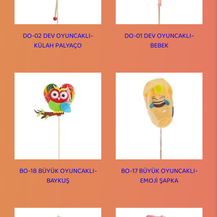
DO-02 DEV OYUNCAKLI-
DO-01 DEV OYUNCAKLI-
KÜLAH PALYAÇO
BEBEK
BO-18 BÜYÜK OYUNCAKLI-
BO-17 BÜYÜK OYUNCAKLI-
BAYKUŞ
EMOJİ ŞAPKA