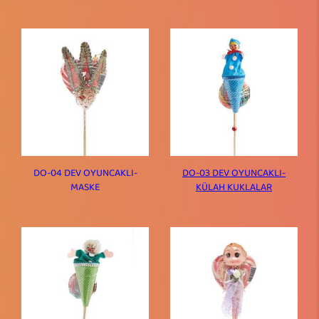
DO-04 DEV OYUNCAKLI-
DO-03 DEV OYUNCAKLI-
MASKE
KÜLAH KUKLALAR