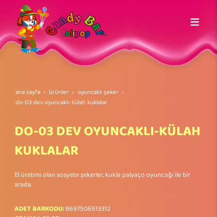
ana sayfa
ürünler
oyuncaklı şeker
do-03 dev oyuncakli-külah kuklalar
DO-03 DEV OYUNCAKLI-KÜLAH
KUKLALAR
El üretimi olan sosyete şekerler, kukla palyaço oyuncağı ile bir
arada.
ADET BARKODU:
8697506513312