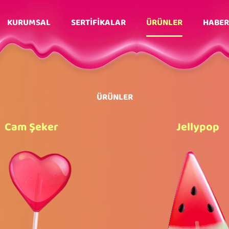
KURUMSAL
SERTİFİKALAR
ÜRÜNLER
HABER
ÜRÜNLER
Cam Şeker
Jellypop