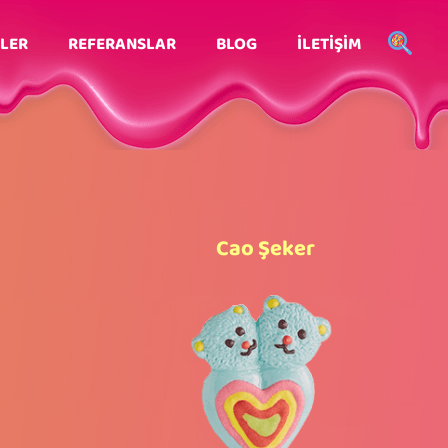
LER
REFERANSLAR
BLOG
İLETİŞİM
Cao Şeker