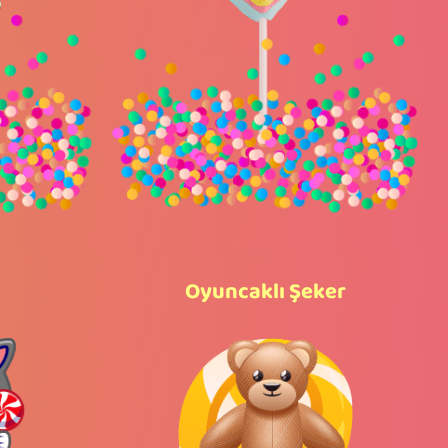
Oyuncaklı Şeker