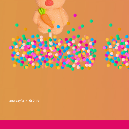
ana sayfa
ürünler