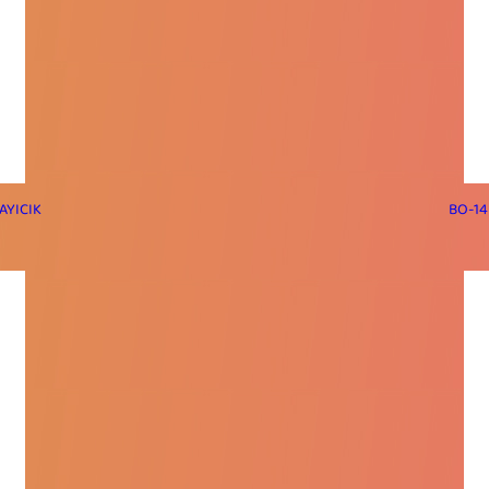
AYICIK
BO-14