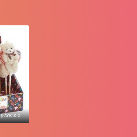
-AYICIK-2