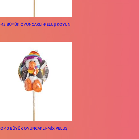
-12 BÜYÜK OYUNCAKLI-PELUŞ KOYUN
O-10 BÜYÜK OYUNCAKLI-MİX PELUŞ