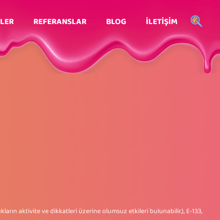
LER
REFERANSLAR
BLOG
İLETİŞİM
ların aktivite ve dikkatleri üzerine olumsuz etkileri bulunabilir.), E-133,