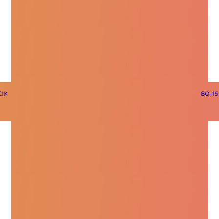
CIK
BO-15