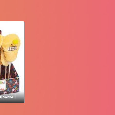
İ-ŞAPKA-2