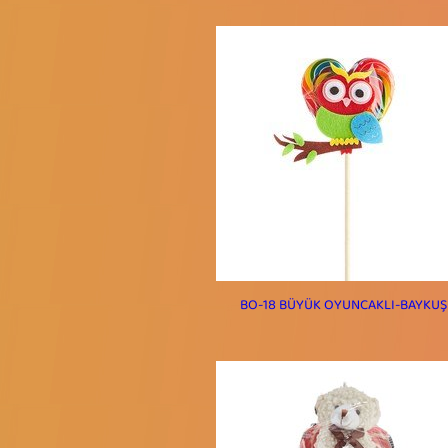
BO-18 BÜYÜK OYUNCAKLI-BAYKUŞ