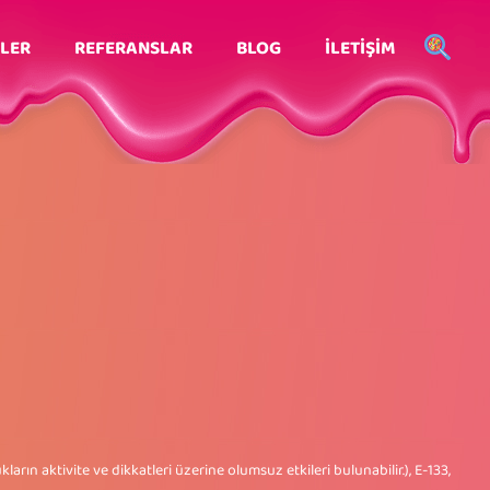
LER
REFERANSLAR
BLOG
İLETİŞİM
ların aktivite ve dikkatleri üzerine olumsuz etkileri bulunabilir.), E-133,