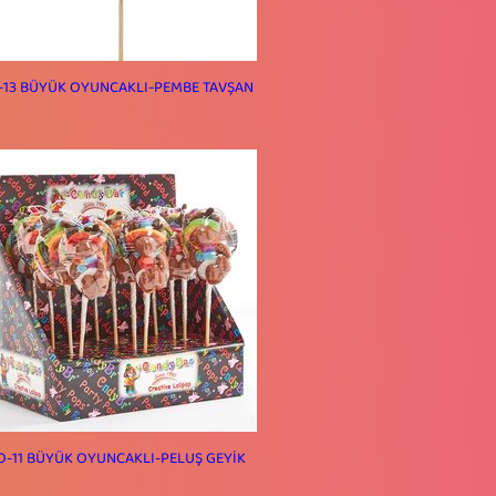
-13 BÜYÜK OYUNCAKLI-PEMBE TAVŞAN
O-11 BÜYÜK OYUNCAKLI-PELUŞ GEYİK