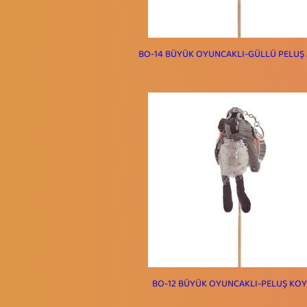
BO-14 BÜYÜK OYUNCAKLI-GÜLLÜ PELUŞ 
BO-12 BÜYÜK OYUNCAKLI-PELUŞ KO