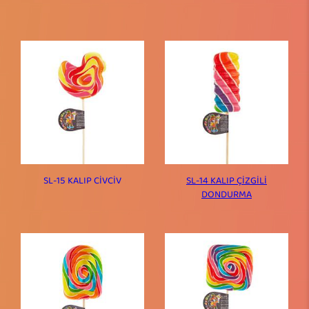
SL-15 KALIP CİVCİV
SL-14 KALIP ÇİZGİLİ
DONDURMA