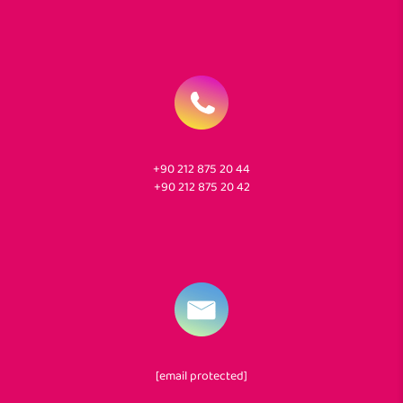
+90 212 875 20 44
+90 212 875 20 42
[email protected]