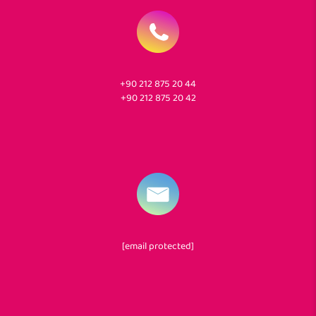
+90 212 875 20 44
+90 212 875 20 42
[email protected]