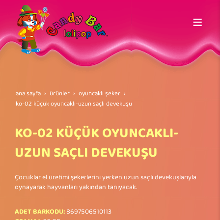
ana sayfa
ürünler
oyuncaklı şeker
ko-02 küçük oyuncakli-uzun saçli devekuşu
KO-02 KÜÇÜK OYUNCAKLI-
UZUN SAÇLI DEVEKUŞU
Çocuklar el üretimi şekerlerini yerken uzun saçlı devekuşlarıyla
oynayarak hayvanları yakından tanıyacak.
ADET BARKODU:
8697506510113