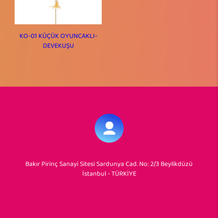
KO-01 KÜÇÜK OYUNCAKLI-
DEVEKUŞU
Bakır Pirinç Sanayi Sitesi Sardunya Cad. No: 2/3 Beylikdüzü
İstanbul - TÜRKİYE