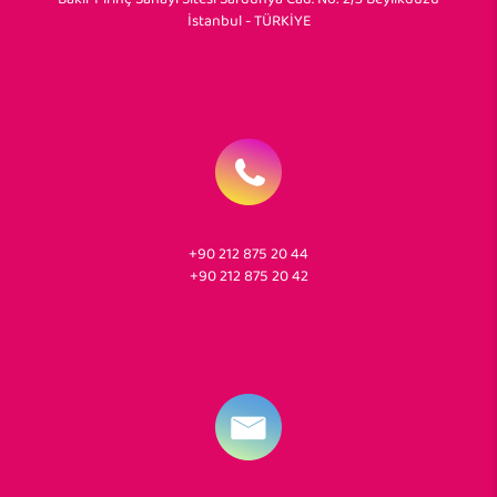
İstanbul - TÜRKİYE
+90 212 875 20 44
+90 212 875 20 42