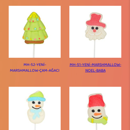
MH-52-YENİ-
MH-51-YENİ-MARSHMALLOW-
MARSHMALLOW-ÇAM-AĞACI
NOEL-BABA