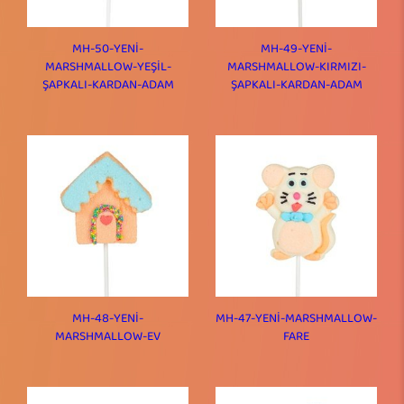
MH-50-YENİ-
MH-49-YENİ-
MARSHMALLOW-YEŞİL-
MARSHMALLOW-KIRMIZI-
ŞAPKALI-KARDAN-ADAM
ŞAPKALI-KARDAN-ADAM
MH-48-YENİ-
MH-47-YENİ-MARSHMALLOW-
MARSHMALLOW-EV
FARE