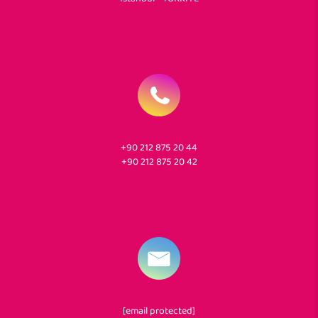
+90 212 875 20 44
+90 212 875 20 42
[email protected]