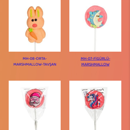
MH-08-ORTA-
MH-07-FİGÜRLÜ-
MARSHMALLOW-TAVŞAN
MARSHMALLOW