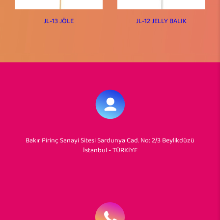
JL-13 JÖLE
JL-12 JELLY BALIK
Bakır Pirinç Sanayi Sitesi Sardunya Cad. No: 2/3 Beylikdüzü
İstanbul - TÜRKİYE