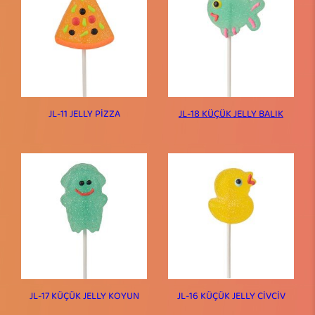
JL-11 JELLY PİZZA
JL-18 KÜÇÜK JELLY BALIK
JL-17 KÜÇÜK JELLY KOYUN
JL-16 KÜÇÜK JELLY CİVCİV