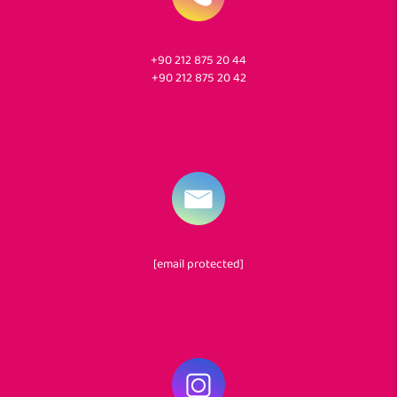
+90 212 875 20 44
+90 212 875 20 42
[email protected]