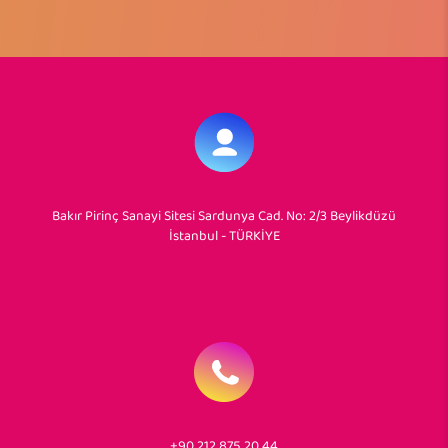
Bakır Pirinç Sanayi Sitesi Sardunya Cad. No: 2/3 Beylikdüzü
İstanbul - TÜRKİYE
+90 212 875 20 44