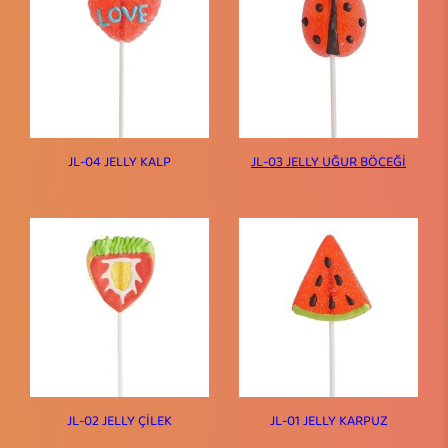
JL-04 JELLY KALP
JL-03 JELLY UĞUR BÖCEĞİ
JL-02 JELLY ÇİLEK
JL-01 JELLY KARPUZ