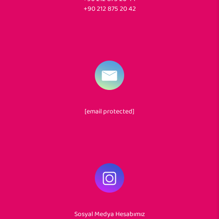
+90 212 875 20 42
[email protected]
Sosyal Medya Hesabımız