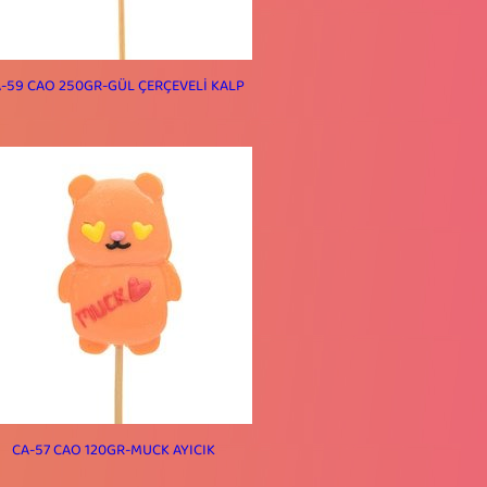
-59 CAO 250GR-GÜL ÇERÇEVELİ KALP
CA-57 CAO 120GR-MUCK AYICIK