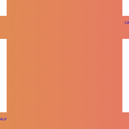
CA
KALP