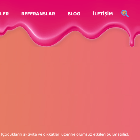
LER
REFERANSLAR
BLOG
İLETİŞİM
 (Çocukların aktivite ve dikkatleri üzerine olumsuz etkileri bulunabilir.),